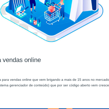
 vendas online
a
a para vendas online que vem brigando a mais de 15 anos no mercado
tema gerenciador de conteúdo) que por ser código aberto vem cresc