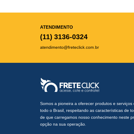
ATENDIMENTO
(11) 3136-0324
atendimento@freteclick.com.br
Somos a pioneira a oferecer produtos e serviço
todo o Brasil, respeitando as características de 
de que carregamos nosso conhecimento neste pro
opção na sua operação.