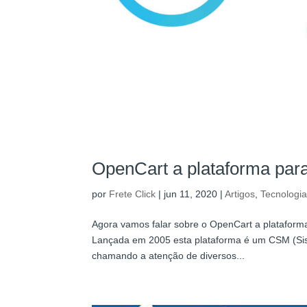
OpenCart a plataforma para
por
Frete Click
|
jun 11, 2020
|
Artigos
,
Tecnologi
Agora vamos falar sobre o OpenCart a plataform
Lançada em 2005 esta plataforma é um CSM (Sis
chamando a atenção de diversos...