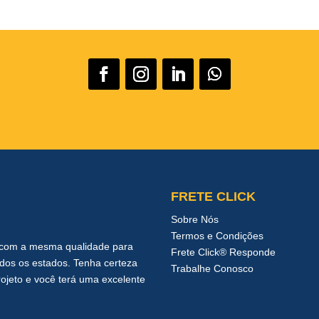
FRETE CLICK
Sobre Nós
Termos e Condições
s com a mesma qualidade para
Frete Click® Responde
todos os estados. Tenha certeza
Trabalhe Conosco
jeto e você terá uma excelente