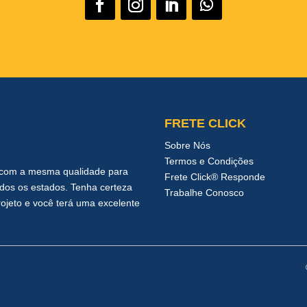
FRETE CLICK
Sobre Nós
Termos e Condições
s com a mesma qualidade para
Frete Click® Responde
todos os estados. Tenha certeza
Trabalhe Conosco
jeto e você terá uma excelente